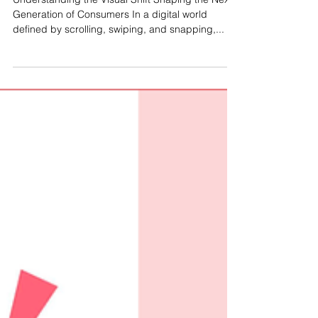
Why Gen Z Marketing Needs
New Visuals
Understanding the Visual Shift Shaping the Next
Generation of Consumers In a digital world
defined by scrolling, swiping, and snapping,...