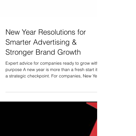
New Year Resolutions for
Smarter Advertising &
Stronger Brand Growth
Expert advice for companies ready to grow with
purpose A new year is more than a fresh start it’s
a strategic checkpoint. For companies, New Year
resolutions shouldn’t be vague wishes like “more
sales” or “better marketing” . They should be
clear, actionable decisions that shape how your
brand communicates, competes, and connects.
As advertising and branding experts, here are
the New Year resolutions we strongly recommend
for businesses that want real impact , not just visi