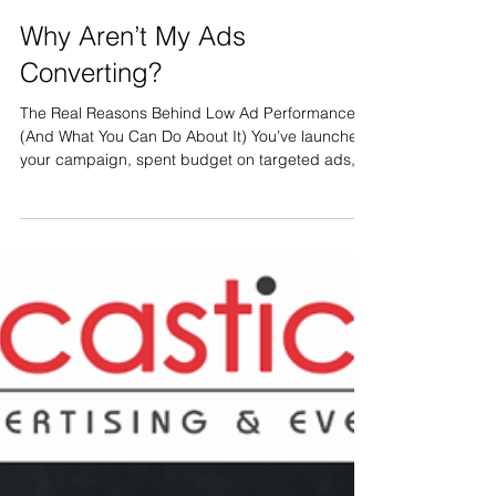
Why Aren’t My Ads
Converting?
The Real Reasons Behind Low Ad Performance
(And What You Can Do About It) You’ve launched
your campaign, spent budget on targeted ads,...